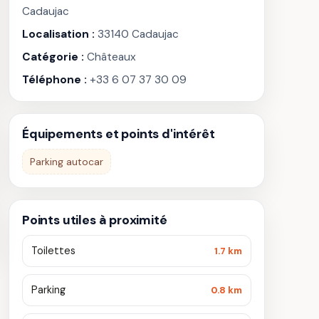
Cadaujac
Localisation :
33140 Cadaujac
Catégorie :
Châteaux
Téléphone :
+33 6 07 37 30 09
Équipements et points d'intérêt
Parking autocar
Points utiles à proximité
Toilettes
1.7 km
Parking
0.8 km