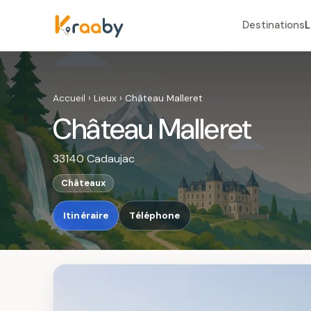
Destinations
L
Accueil
›
Lieux
›
Château Malleret
Château Malleret
33140 Cadaujac
Châteaux
Itinéraire
Téléphone