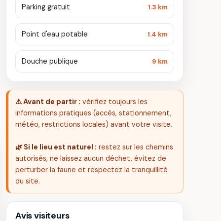
Parking gratuit
1.3 km
Point d'eau potable
1.4 km
Douche publique
9 km
⚠️ Avant de partir :
vérifiez toujours les
informations pratiques (accès, stationnement,
météo, restrictions locales) avant votre visite.
🌿 Si le lieu est naturel :
restez sur les chemins
autorisés, ne laissez aucun déchet, évitez de
perturber la faune et respectez la tranquillité
du site.
Avis visiteurs