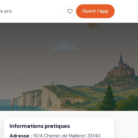
e pro
Ouvrir l'app
Informations pratiques
Adresse :
1104 Chemin de Malleret 33140