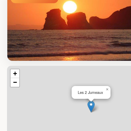
+
−
×
Les 2 Jumeaux