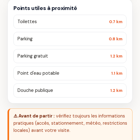
Points utiles à proximité
Toilettes
0.7 km
Parking
0.8 km
Parking gratuit
1.2 km
Point d'eau potable
1.1 km
Douche publique
1.2 km
⚠️ Avant de partir :
vérifiez toujours les informations
pratiques (accès, stationnement, météo, restrictions
locales) avant votre visite.