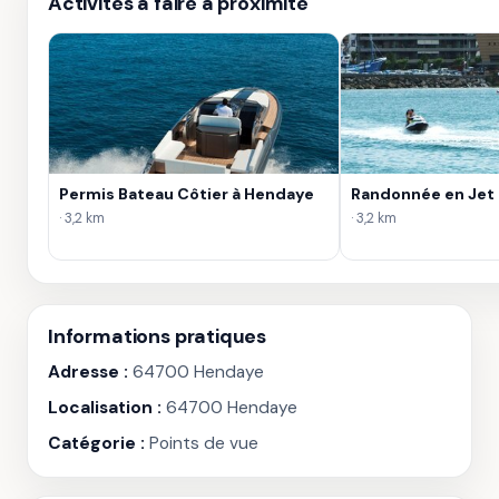
Activités à faire à proximité
Permis Bateau Côtier à Hendaye
Randonnée en Jet 
· 3,2 km
· 3,2 km
Informations pratiques
Adresse :
64700 Hendaye
Localisation :
64700 Hendaye
Catégorie :
Points de vue