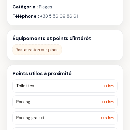
Catégorie :
Plages
Téléphone :
+33 5 56 09 86 61
Équipements et points d'intérêt
Restauration sur place
Points utiles à proximité
Toilettes
0 km
Parking
0.1 km
Parking gratuit
0.3 km