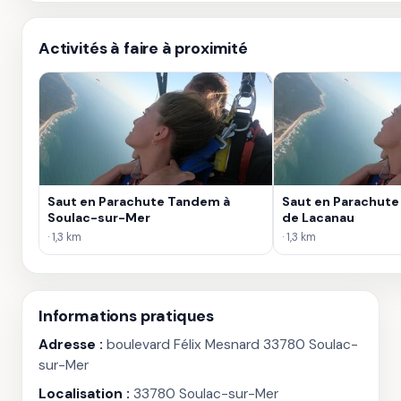
Activités à faire à proximité
Saut en Parachute Tandem à
Saut en Parachut
Soulac-sur-Mer
de Lacanau
· 1,3 km
· 1,3 km
Informations pratiques
Adresse :
boulevard Félix Mesnard 33780 Soulac-
sur-Mer
Localisation :
33780 Soulac-sur-Mer