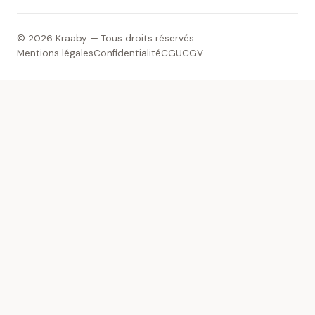
© 2026 Kraaby — Tous droits réservés
Mentions légales
Confidentialité
CGU
CGV