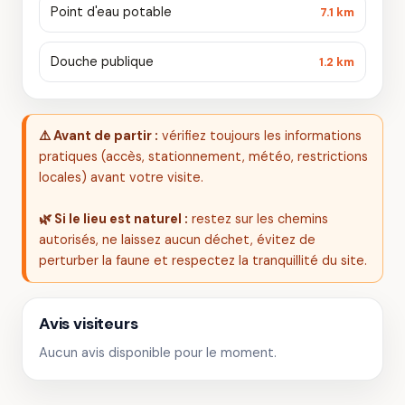
Point d'eau potable
7.1 km
Douche publique
1.2 km
⚠️ Avant de partir :
vérifiez toujours les informations
pratiques (accès, stationnement, météo, restrictions
locales) avant votre visite.
🌿 Si le lieu est naturel :
restez sur les chemins
autorisés, ne laissez aucun déchet, évitez de
perturber la faune et respectez la tranquillité du site.
Avis visiteurs
Aucun avis disponible pour le moment.