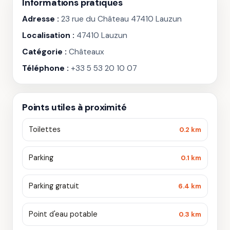
Informations pratiques
Adresse :
23 rue du Château 47410 Lauzun
Localisation :
47410 Lauzun
Catégorie :
Châteaux
Téléphone :
+33 5 53 20 10 07
Points utiles à proximité
Toilettes
0.2 km
Parking
0.1 km
Parking gratuit
6.4 km
Point d'eau potable
0.3 km