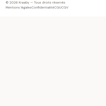
© 2026 Kraaby — Tous droits réservés
Mentions légales
Confidentialité
CGU
CGV