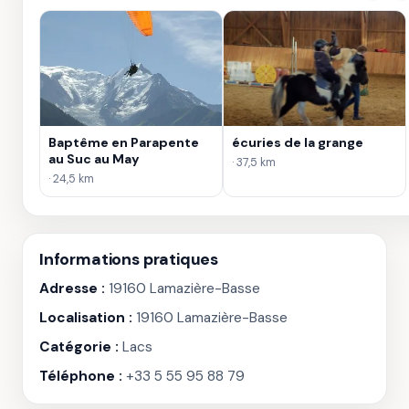
Baptême en Parapente
écuries de la grange
au Suc au May
· 37,5 km
· 24,5 km
Informations pratiques
Adresse :
19160 Lamazière-Basse
Localisation :
19160 Lamazière-Basse
Catégorie :
Lacs
Téléphone :
+33 5 55 95 88 79