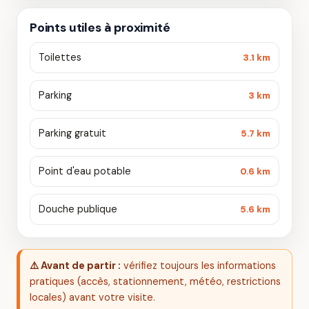
Points utiles à proximité
Toilettes
3.1 km
Parking
3 km
Parking gratuit
5.7 km
Point d'eau potable
0.6 km
Douche publique
5.6 km
⚠️ Avant de partir :
vérifiez toujours les informations
pratiques (accès, stationnement, météo, restrictions
locales) avant votre visite.