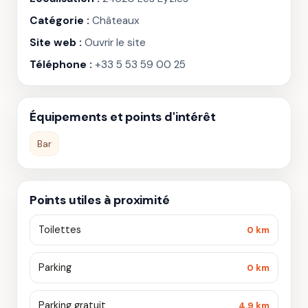
Catégorie :
Châteaux
Site web :
Ouvrir le site
Téléphone :
+33 5 53 59 00 25
Équipements et points d'intérêt
Bar
Points utiles à proximité
Toilettes
0 km
Parking
0 km
Parking gratuit
4.9 km