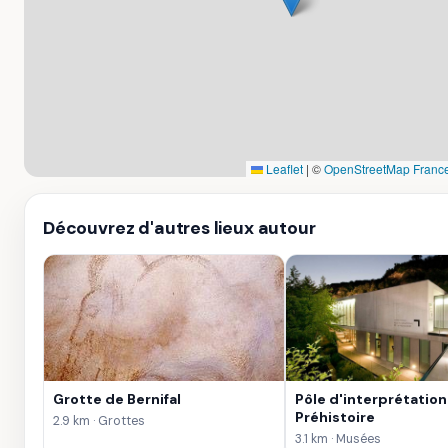
Leaflet
|
©
OpenStreetMap Franc
Découvrez d'autres lieux autour
Grotte de Bernifal
Pôle d'interprétation
Préhistoire
2.9 km · Grottes
3.1 km · Musées