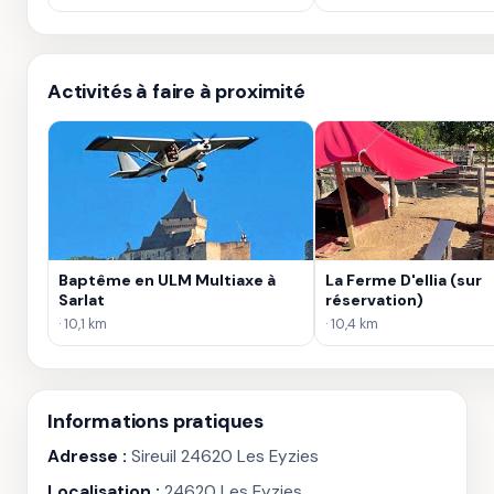
Activités à faire à proximité
Baptême en ULM Multiaxe à
La Ferme D'ellia (sur
Sarlat
réservation)
· 10,1 km
· 10,4 km
Informations pratiques
Adresse :
Sireuil 24620 Les Eyzies
Localisation :
24620 Les Eyzies