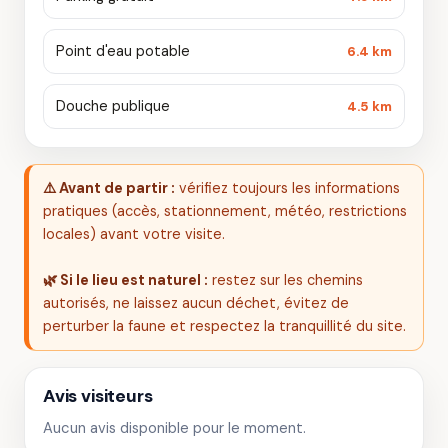
Point d'eau potable
6.4 km
Douche publique
4.5 km
⚠️ Avant de partir :
vérifiez toujours les informations
pratiques (accès, stationnement, météo, restrictions
locales) avant votre visite.
🌿 Si le lieu est naturel :
restez sur les chemins
autorisés, ne laissez aucun déchet, évitez de
perturber la faune et respectez la tranquillité du site.
Avis visiteurs
Aucun avis disponible pour le moment.