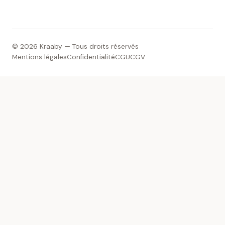
© 2026 Kraaby — Tous droits réservés
Mentions légales
Confidentialité
CGU
CGV