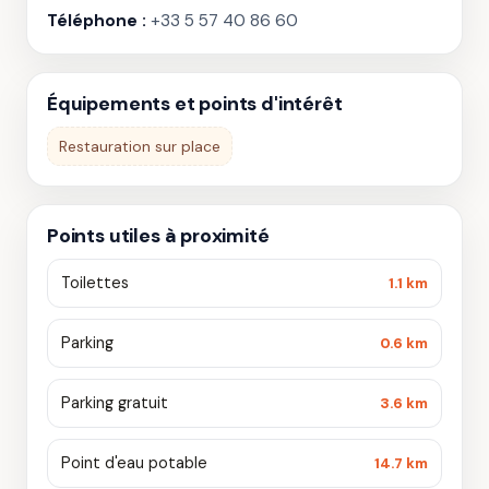
Téléphone :
+33 5 57 40 86 60
Équipements et points d'intérêt
Restauration sur place
Points utiles à proximité
Toilettes
1.1 km
Parking
0.6 km
Parking gratuit
3.6 km
Point d'eau potable
14.7 km