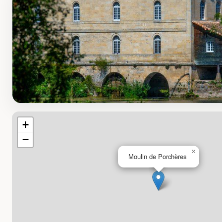
+
−
×
Moulin de Porchères