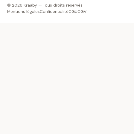
© 2026 Kraaby — Tous droits réservés
Mentions légales
Confidentialité
CGU
CGV