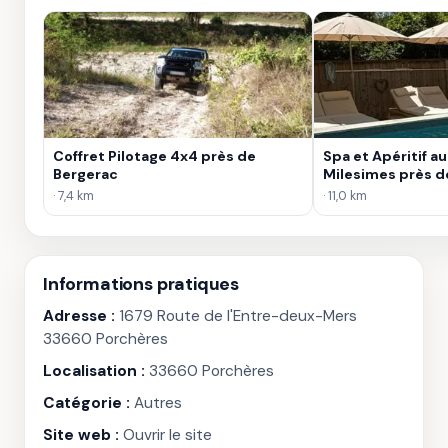
Coffret Pilotage 4x4 près de
Spa et Apéritif au
Bergerac
Milesimes près d
· 7,4 km
· 11,0 km
Informations pratiques
Adresse :
1679 Route de l'Entre-deux-Mers
33660 Porchères
Localisation :
33660 Porchères
Catégorie :
Autres
Site web :
Ouvrir le site