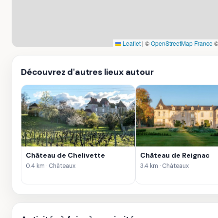
Leaflet
|
©
OpenStreetMap France
Découvrez d'autres lieux autour
Château de Chelivette
Château de Reignac
0.4 km · Châteaux
3.4 km · Châteaux