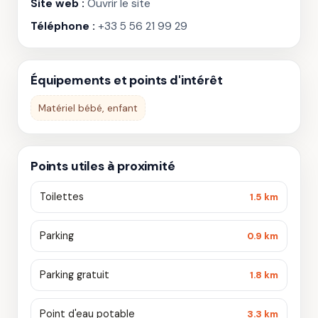
Site web :
Ouvrir le site
Téléphone :
+33 5 56 21 99 29
Équipements et points d'intérêt
Matériel bébé, enfant
Points utiles à proximité
Toilettes
1.5 km
Parking
0.9 km
Parking gratuit
1.8 km
Point d'eau potable
3.3 km