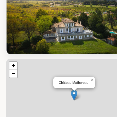
+
−
×
Château Mathereau