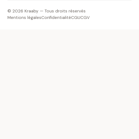
© 2026 Kraaby — Tous droits réservés
Mentions légales
Confidentialité
CGU
CGV