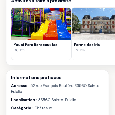
Activités à faire à proximité
Youpi Parc Bordeaux lac
Ferme des Iris
· 6,8 km
· 7,0 km
Informations pratiques
Adresse :
52 rue François Boulière 33560 Sainte-
Eulalie
Localisation :
33560 Sainte-Eulalie
Catégorie :
Châteaux