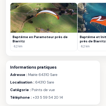
Baptême en Paramoteur près de
Baptême et Ini
Biarritz
près de Biarritz
· 6,2 km
· 6,2 km
Informations pratiques
Adresse :
Mairie 64310 Sare
Localisation :
64310 Sare
Catégorie :
Points de vue
Téléphone :
+33 5 59 54 20 14