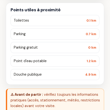
Points utiles à proximité
Toilettes
0.1 km
Parking
0.7 km
Parking gratuit
0 km
Point d'eau potable
1.2 km
Douche publique
4.9 km
⚠️ Avant de partir :
vérifiez toujours les informations
pratiques (accès, stationnement, météo, restrictions
locales) avant votre visite.