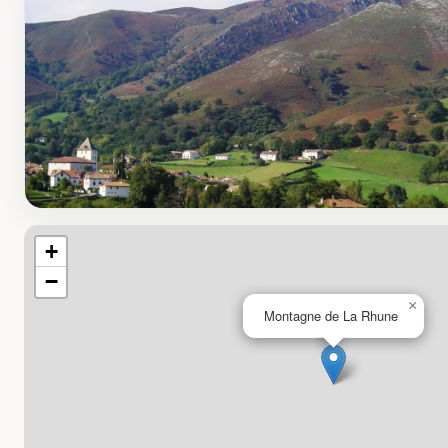
+
−
×
Montagne de La Rhune