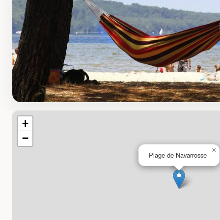
+
−
×
Plage de Navarrosse