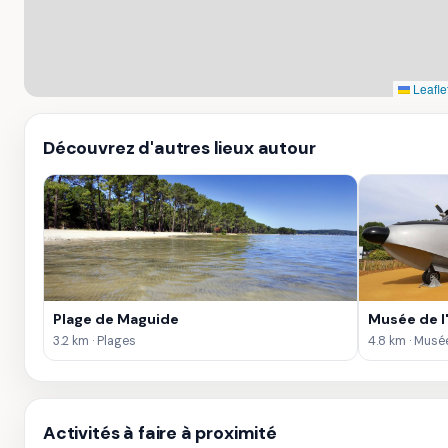
Leafle
Découvrez d'autres lieux autour
Plage de Maguide
Musée de l
3.2 km · Plages
4.8 km · Musé
Activités à faire à proximité