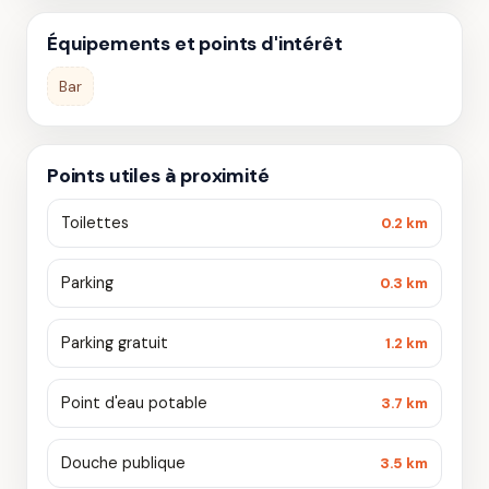
Équipements et points d'intérêt
Bar
Points utiles à proximité
Toilettes
0.2 km
Parking
0.3 km
Parking gratuit
1.2 km
Point d'eau potable
3.7 km
Douche publique
3.5 km