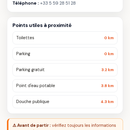
Téléphone :
+33 5 59 28 51 28
Points utiles à proximité
Toilettes
0 km
Parking
0 km
Parking gratuit
3.2 km
Point d'eau potable
3.8 km
Douche publique
4.3 km
⚠️ Avant de partir :
vérifiez toujours les informations