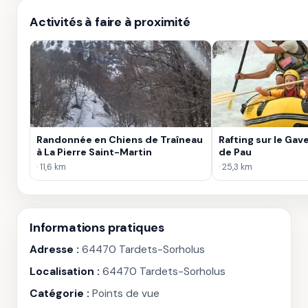
Activités à faire à proximité
Randonnée en Chiens de Traîneau
Rafting sur le Gav
à La Pierre Saint-Martin
de Pau
· 11,6 km
· 25,3 km
Informations pratiques
Adresse :
64470 Tardets-Sorholus
Localisation :
64470 Tardets-Sorholus
Catégorie :
Points de vue