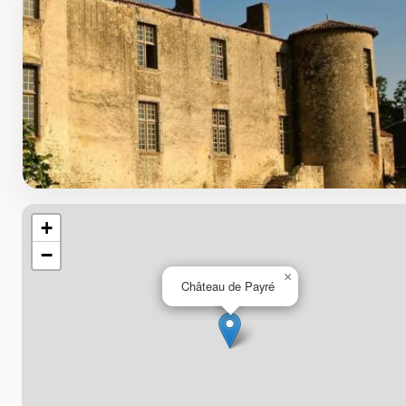
+
−
×
Château de Payré