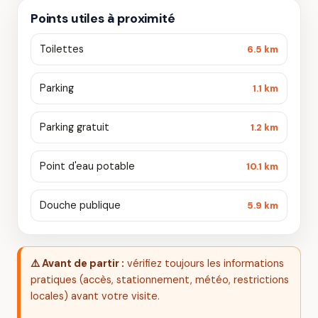
Points utiles à proximité
Toilettes
6.5 km
Parking
1.1 km
Parking gratuit
1.2 km
Point d'eau potable
10.1 km
Douche publique
5.9 km
⚠️ Avant de partir :
vérifiez toujours les informations
pratiques (accès, stationnement, météo, restrictions
locales) avant votre visite.