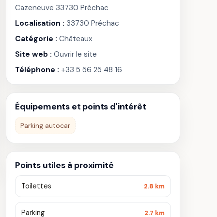
Cazeneuve 33730 Préchac
Localisation :
33730 Préchac
Catégorie :
Châteaux
Site web :
Ouvrir le site
Téléphone :
+33 5 56 25 48 16
Équipements et points d'intérêt
Parking autocar
Points utiles à proximité
Toilettes
2.8 km
Parking
2.7 km