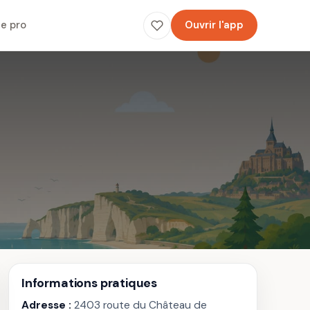
e pro
Ouvrir l'app
Informations pratiques
Adresse :
2403 route du Château de