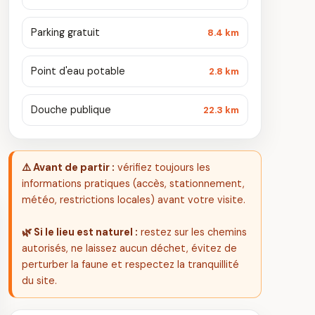
Parking gratuit
8.4 km
Point d'eau potable
2.8 km
Douche publique
22.3 km
⚠️ Avant de partir :
vérifiez toujours les
informations pratiques (accès, stationnement,
météo, restrictions locales) avant votre visite.
🌿 Si le lieu est naturel :
restez sur les chemins
autorisés, ne laissez aucun déchet, évitez de
perturber la faune et respectez la tranquillité
du site.