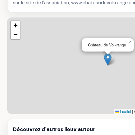
sur le site de l'association, www.chateaudevolkrange.c
+
−
×
Château de Volkrange
Leaflet
|
Découvrez d'autres lieux autour