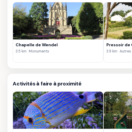
Chapelle de Wendel
Pressoir de
3.5 km · Monuments
3.9 km · Autres
Activités à faire à proximité