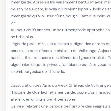
Irmengarde. Après s'être vaillamment battu et avoir méri
de son beau-père, le voila qui revient lépreux. Isolé de 
Irmengarde qu'à la lueur d'une bougie. Tant que celle-ci b
vit. 

Au bout de 10 années, un soir, Irmengarde approche sa 
ne brille plus.  

Légende peut-être, cette histoire, digne des contes de 
courtois a pour décors le château de Volkrange. Aujourd
parties, il reste encore des éléments dignes d'intérêt. To
pigeonnier, chapelle privée... l'ambiance est là et vous t
luxembourgeoise de Thionville. 

L'association des Amis du Vieux Château de Volkrange a é
l'histoire de Guerlach et Irmengarde, copie d'un manusc
atelier d'enluminure par 4 bénévoles.

Ce livre, relatant une période de l'histoire des seigneurs