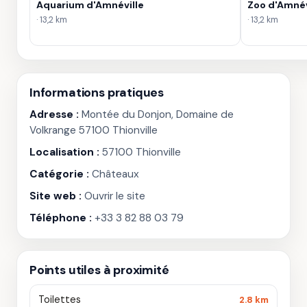
Aquarium d'Amnéville
Zoo d'Amnév
· 13,2 km
· 13,2 km
Informations pratiques
Adresse :
Montée du Donjon, Domaine de
Volkrange 57100 Thionville
Localisation :
57100 Thionville
Catégorie :
Châteaux
Site web :
Ouvrir le site
Téléphone :
+33 3 82 88 03 79
Points utiles à proximité
Toilettes
2.8 km