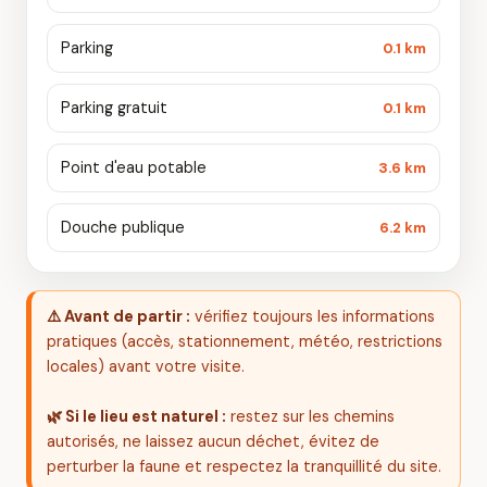
Parking
0.1 km
Parking gratuit
0.1 km
Point d'eau potable
3.6 km
Douche publique
6.2 km
⚠️ Avant de partir :
vérifiez toujours les informations
pratiques (accès, stationnement, météo, restrictions
locales) avant votre visite.
🌿 Si le lieu est naturel :
restez sur les chemins
autorisés, ne laissez aucun déchet, évitez de
perturber la faune et respectez la tranquillité du site.