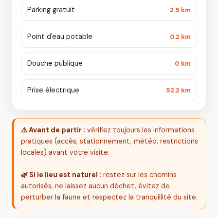
Parking gratuit
2.5 km
Point d'eau potable
0.2 km
Douche publique
0 km
Prise électrique
52.2 km
⚠️ Avant de partir :
vérifiez toujours les informations
pratiques (accès, stationnement, météo, restrictions
locales) avant votre visite.
🌿 Si le lieu est naturel :
restez sur les chemins
autorisés, ne laissez aucun déchet, évitez de
perturber la faune et respectez la tranquillité du site.