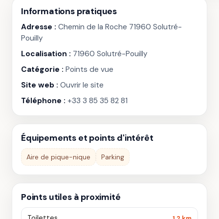
Informations pratiques
Adresse :
Chemin de la Roche 71960 Solutré-
Pouilly
Localisation :
71960 Solutré-Pouilly
Catégorie :
Points de vue
Site web :
Ouvrir le site
Téléphone :
+33 3 85 35 82 81
Équipements et points d'intérêt
Aire de pique-nique
Parking
Points utiles à proximité
Toilettes
1.2 km