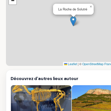
−
×
La Roche de Solutré
Leaflet
|
©
OpenStreetMap Fran
Découvrez d'autres lieux autour