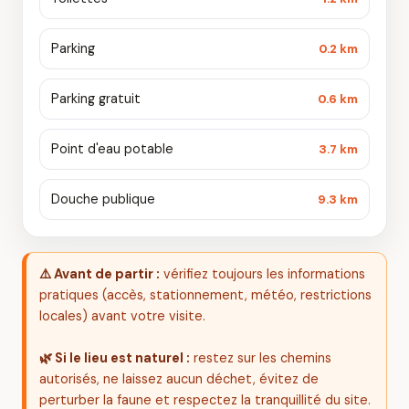
Parking
0.2 km
Parking gratuit
0.6 km
Point d'eau potable
3.7 km
Douche publique
9.3 km
⚠️ Avant de partir :
vérifiez toujours les informations
pratiques (accès, stationnement, météo, restrictions
locales) avant votre visite.
🌿 Si le lieu est naturel :
restez sur les chemins
autorisés, ne laissez aucun déchet, évitez de
perturber la faune et respectez la tranquillité du site.