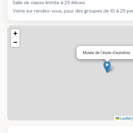
Salle de classe limitée à 25 élèves.

Visite sur rendez-vous, pour des groupes de 10 à 25 pe
+
−
Musée de l’école d’autrefois
Leaflet
|