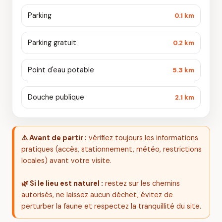
Parking
0.1 km
Parking gratuit
0.2 km
Point d'eau potable
5.3 km
Douche publique
2.1 km
⚠️ Avant de partir :
vérifiez toujours les informations
pratiques (accès, stationnement, météo, restrictions
locales) avant votre visite.
🌿 Si le lieu est naturel :
restez sur les chemins
autorisés, ne laissez aucun déchet, évitez de
perturber la faune et respectez la tranquillité du site.