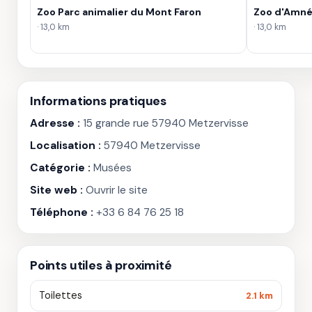
Zoo Parc animalier du Mont Faron
Zoo d'Amnév
· 13,0 km
· 13,0 km
Informations pratiques
Adresse :
15 grande rue 57940 Metzervisse
Localisation :
57940 Metzervisse
Catégorie :
Musées
Site web :
Ouvrir le site
Téléphone :
+33 6 84 76 25 18
Points utiles à proximité
Toilettes
2.1 km