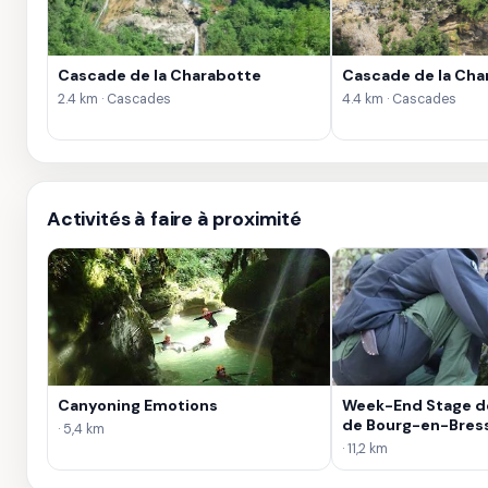
Cascade de la Charabotte
Cascade de la Cha
2.4 km · Cascades
4.4 km · Cascades
Activités à faire à proximité
Canyoning Emotions
Week-End Stage de
de Bourg-en-Bres
· 5,4 km
· 11,2 km