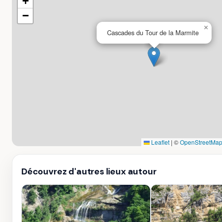
+
−
×
Cascades du Tour de la Marmite
Leaflet
|
©
OpenStreetMap
Découvrez d'autres lieux autour