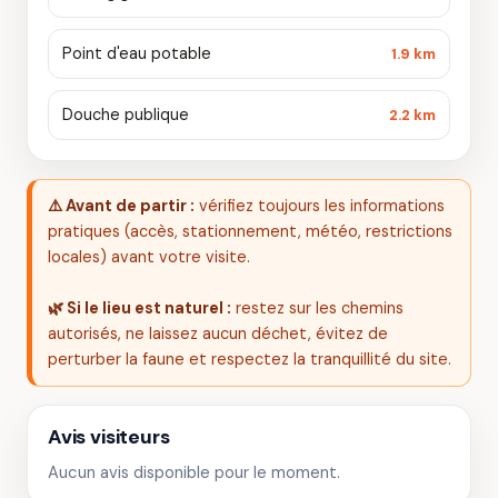
Point d'eau potable
1.9 km
Douche publique
2.2 km
⚠️ Avant de partir :
vérifiez toujours les informations
pratiques (accès, stationnement, météo, restrictions
locales) avant votre visite.
🌿 Si le lieu est naturel :
restez sur les chemins
autorisés, ne laissez aucun déchet, évitez de
perturber la faune et respectez la tranquillité du site.
Avis visiteurs
Aucun avis disponible pour le moment.