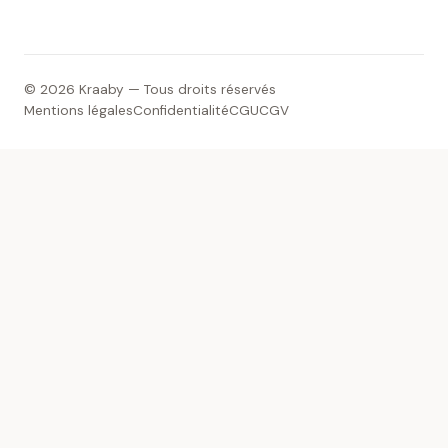
© 2026 Kraaby — Tous droits réservés
Mentions légales
Confidentialité
CGU
CGV