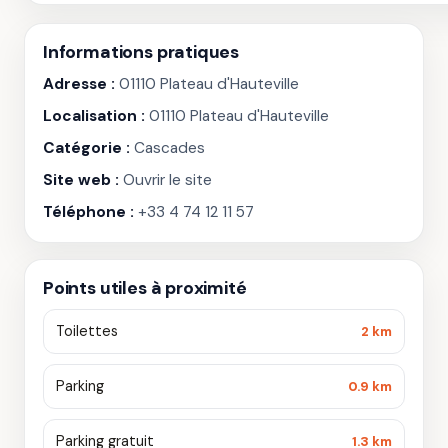
Informations pratiques
Adresse :
01110 Plateau d'Hauteville
Localisation :
01110 Plateau d'Hauteville
Catégorie :
Cascades
Site web :
Ouvrir le site
Téléphone :
+33 4 74 12 11 57
Points utiles à proximité
Toilettes
2 km
Parking
0.9 km
Parking gratuit
1.3 km