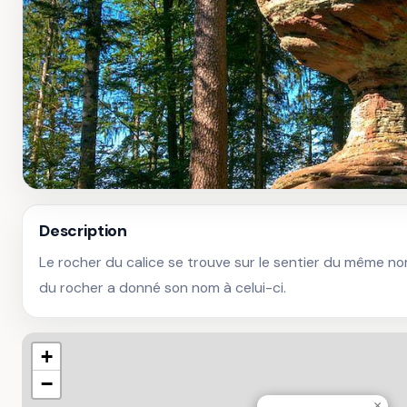
Description
Le rocher du calice se trouve sur le sentier du même no
du rocher a donné son nom à celui-ci.
+
−
×