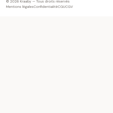
© 2026 Kraaby — Tous droits réservés
Mentions légales
Confidentialité
CGU
CGV