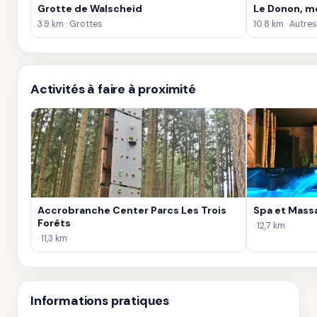
Grotte de Walscheid
Le Donon, m
3.9 km · Grottes
10.8 km · Autres
Activités à faire à proximité
Accrobranche Center Parcs Les Trois
Spa et Mass
Forêts
· 12,7 km
· 11,3 km
Informations pratiques