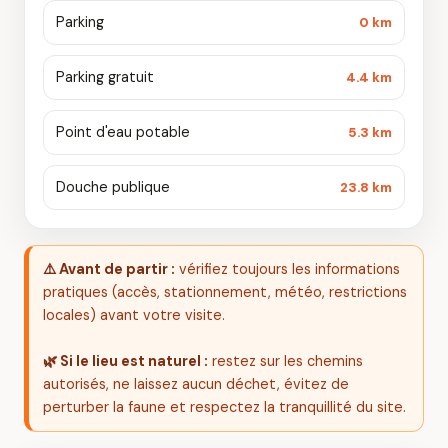
Parking
0 km
Parking gratuit
4.4 km
Point d'eau potable
5.3 km
Douche publique
23.8 km
⚠️ Avant de partir :
vérifiez toujours les informations
pratiques (accès, stationnement, météo, restrictions
locales) avant votre visite.
🌿 Si le lieu est naturel :
restez sur les chemins
autorisés, ne laissez aucun déchet, évitez de
perturber la faune et respectez la tranquillité du site.