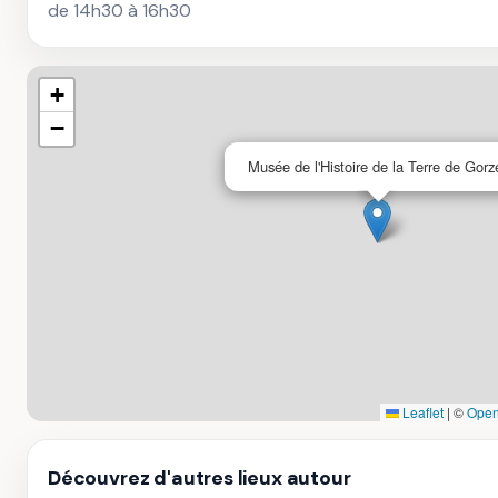
de 14h30 à 16h30
+
−
Musée de l'Histoire de la Terre de Gorz
Leaflet
|
©
Open
Découvrez d'autres lieux autour