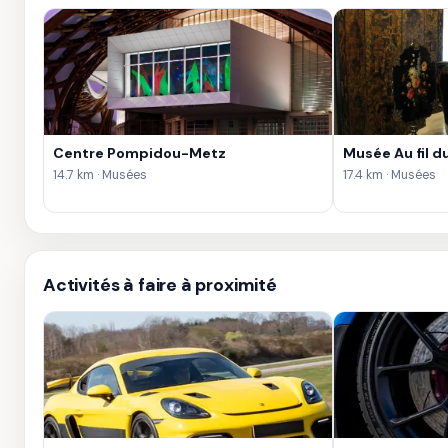
Centre Pompidou-Metz
Musée Au fil d
14.7 km · Musées
17.4 km · Musées
Activités à faire à proximité