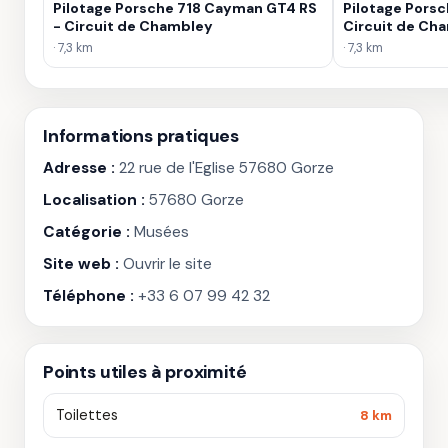
Pilotage Porsche 718 Cayman GT4 RS
Pilotage Porsc
- Circuit de Chambley
Circuit de Ch
· 7,3 km
· 7,3 km
Informations pratiques
Adresse :
22 rue de l'Eglise 57680 Gorze
Localisation :
57680 Gorze
Catégorie :
Musées
Site web :
Ouvrir le site
Téléphone :
+33 6 07 99 42 32
Points utiles à proximité
Toilettes
8 km