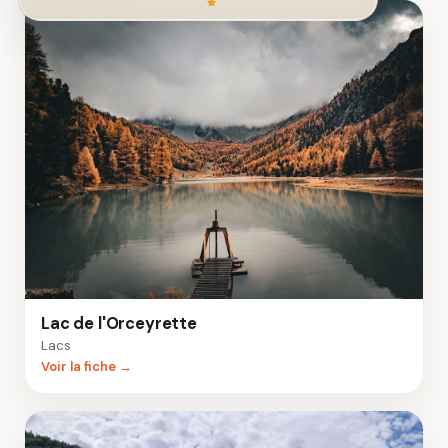
Lac de l'Orceyrette
Lacs
Voir la fiche →