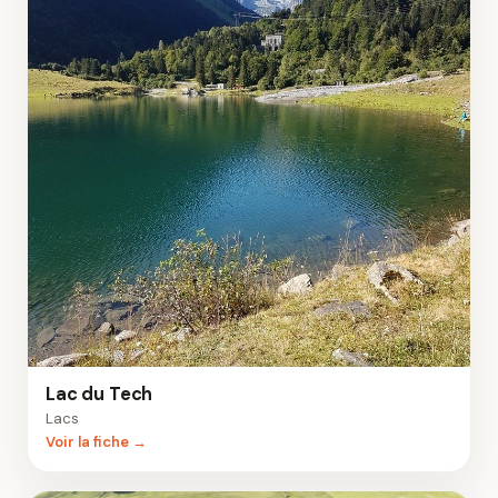
Lac du Tech
Lacs
Voir la fiche →