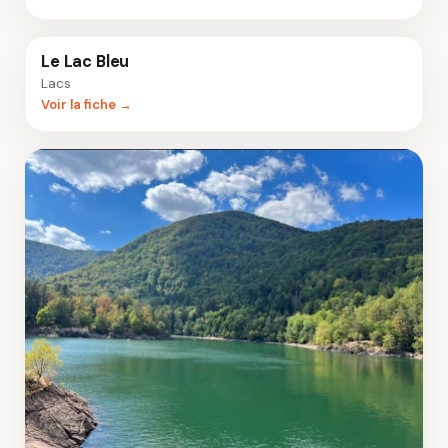
Le Lac Bleu
Lacs
Voir la fiche →