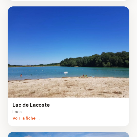
Lac de Lacoste
Lacs
Voir la fiche →