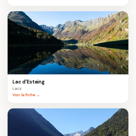
Lac d'Estaing
Lacs
Voir la fiche →