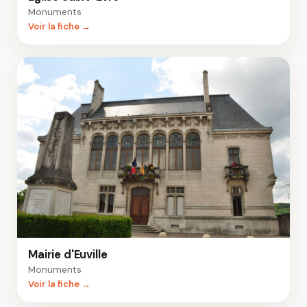
Monuments
Voir la fiche →
Mairie d'Euville
Monuments
Voir la fiche →