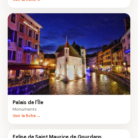
Palais de l'Île
Monuments
Voir la fiche →
Eglise de Saint Maurice de Gourdans