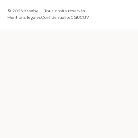
© 2026 Kraaby — Tous droits réservés
Mentions légales
Confidentialité
CGU
CGV