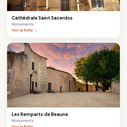
Cathédrale Saint Sacerdos
Monuments
Voir la fiche →
Les Remparts de Beaune
Monuments
Voir la fiche →