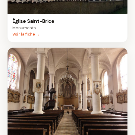
Église Saint-Brice
Monuments
Voir la fiche →