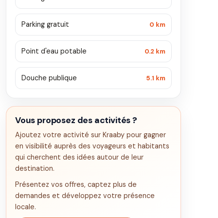
Parking gratuit
0 km
Point d'eau potable
0.2 km
Douche publique
5.1 km
Vous proposez des activités ?
Ajoutez votre activité sur Kraaby pour gagner
en visibilité auprès des voyageurs et habitants
qui cherchent des idées autour de leur
destination.
Présentez vos offres, captez plus de
demandes et développez votre présence
locale.