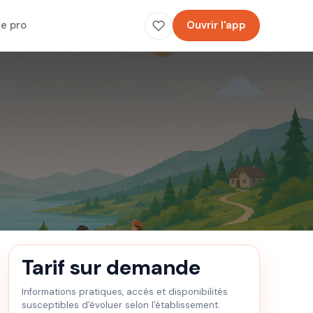
e pro
Ouvrir l'app
Tarif sur demande
Informations pratiques, accès et disponibilités
susceptibles d'évoluer selon l'établissement.