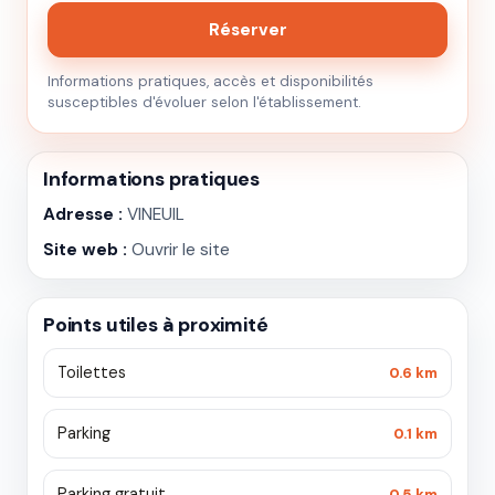
Réserver
Informations pratiques, accès et disponibilités
susceptibles d'évoluer selon l'établissement.
Informations pratiques
Adresse :
VINEUIL
Site web :
Ouvrir le site
Points utiles à proximité
Toilettes
0.6 km
Parking
0.1 km
Parking gratuit
0.5 km