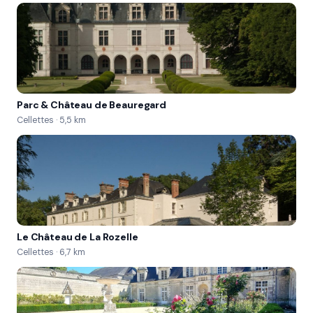
Parc & Château de Beauregard
Cellettes · 5,5 km
Le Château de La Rozelle
Cellettes · 6,7 km