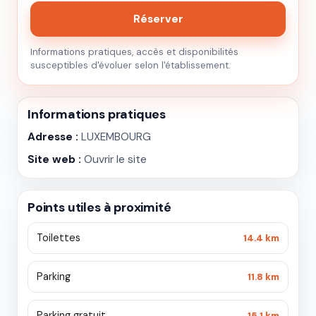
Réserver
Informations pratiques, accès et disponibilités
susceptibles d'évoluer selon l'établissement.
Informations pratiques
Adresse :
LUXEMBOURG
Site web :
Ouvrir le site
Points utiles à proximité
Toilettes
14.4 km
Parking
11.8 km
Parking gratuit
15.1 km