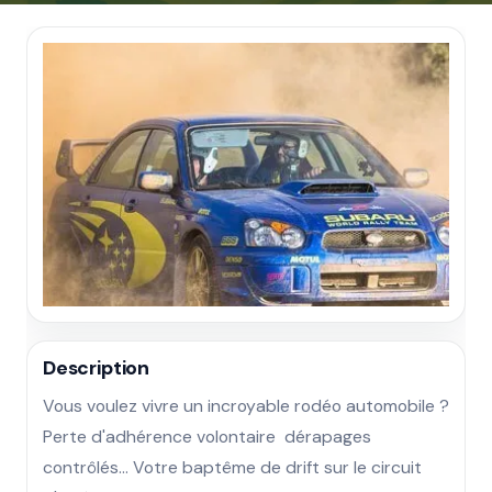
Description
Vous voulez vivre un incroyable rodéo automobile ? 
Perte d'adhérence volontaire  dérapages 
contrôlés… Votre baptême de drift sur le circuit 