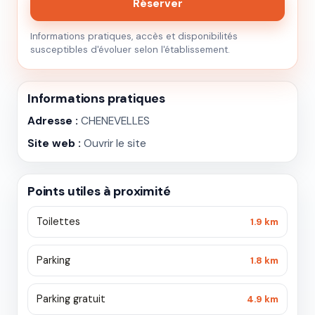
Réserver
Informations pratiques, accès et disponibilités
susceptibles d'évoluer selon l'établissement.
Informations pratiques
Adresse :
CHENEVELLES
Site web :
Ouvrir le site
Points utiles à proximité
Toilettes
1.9 km
Parking
1.8 km
Parking gratuit
4.9 km