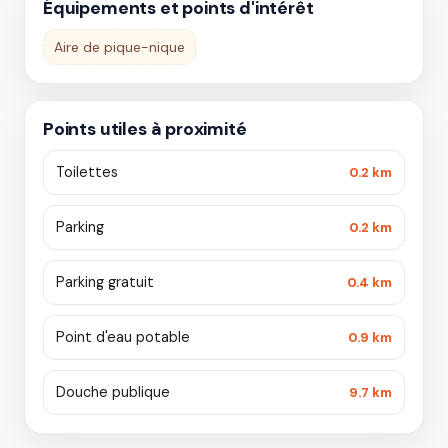
Équipements et points d'intérêt
Aire de pique-nique
Points utiles à proximité
Toilettes
0.2 km
Parking
0.2 km
Parking gratuit
0.4 km
Point d'eau potable
0.9 km
Douche publique
9.7 km