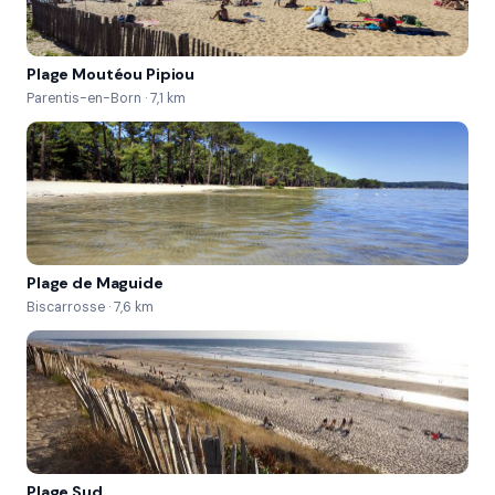
Plage Moutéou Pipiou
Parentis-en-Born · 7,1 km
Plage de Maguide
Biscarrosse · 7,6 km
Plage Sud