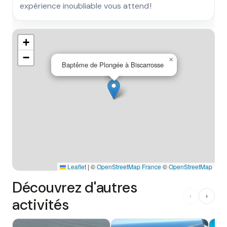
expérience inoubliable vous attend !
+
−
×
Baptême de Plongée à Biscarrosse
Leaflet
|
©
OpenStreetMap France
©
OpenStreetMap
Découvrez d'autres
‹
›
activités