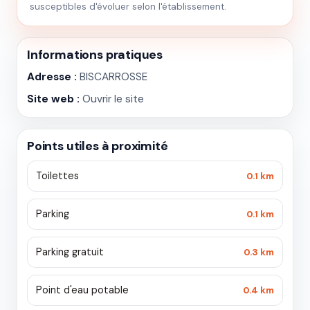
susceptibles d'évoluer selon l'établissement.
Informations pratiques
Adresse :
BISCARROSSE
Site web :
Ouvrir le site
Points utiles à proximité
Toilettes
0.1 km
Parking
0.1 km
Parking gratuit
0.3 km
Point d'eau potable
0.4 km