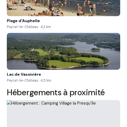
Plage d'Auphelle
Peyrat-le-Château · 4,3 km
Lac de Vassivière
Peyrat-le-Château · 4,5 km
Hébergements à proximité