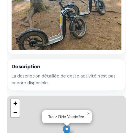
Description
La description détaillée de cette activité n'est pas
encore disponible.
+
−
×
Trot'z Ride Vassivière