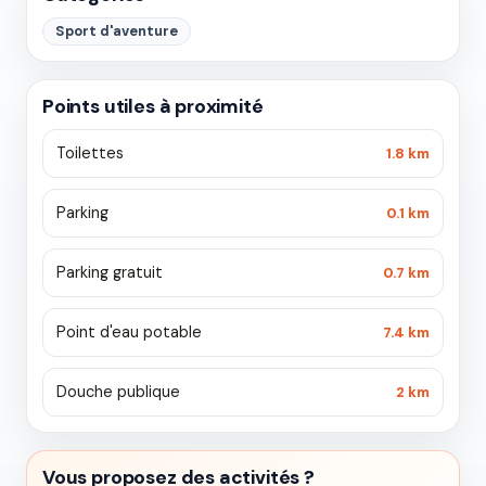
Sport d'aventure
Points utiles à proximité
Toilettes
1.8 km
Parking
0.1 km
Parking gratuit
0.7 km
Point d'eau potable
7.4 km
Douche publique
2 km
Vous proposez des activités ?