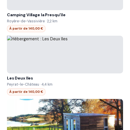
Camping Village la Presqu'île
Royère-de-Vassivière · 2,2 km
À partir de 140,00 €
Les Deux Iles
Peyrat-le-Château · 4,4 km
À partir de 140,00 €