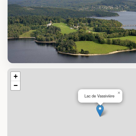
+
−
×
Lac de Vassivière