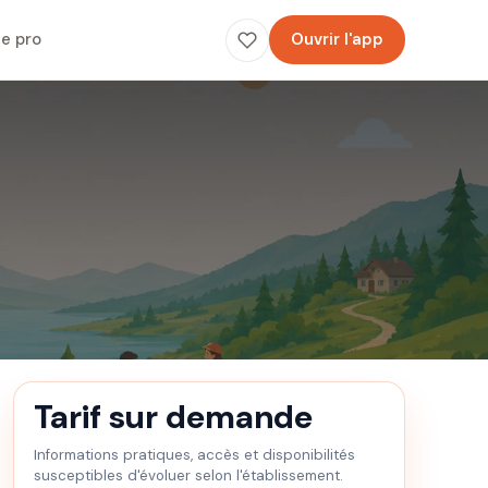
e pro
Ouvrir l'app
Tarif sur demande
Informations pratiques, accès et disponibilités
susceptibles d'évoluer selon l'établissement.