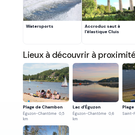
Watersports
Accroduc saut à
l'élastique Cluis
Lieux à découvrir à proximit
Plage de Chambon
Lac d'Éguzon
Plage
Éguzon-Chantôme · 0,5
Éguzon-Chantôme · 0,6
Saint-P
km
km