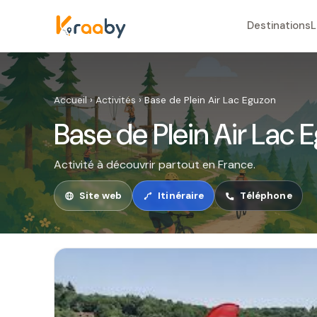
Destinations
L
Accueil
›
Activités
›
Base de Plein Air Lac Eguzon
Base de Plein Air Lac 
Activité à découvrir partout en France.
Site web
Itinéraire
Téléphone