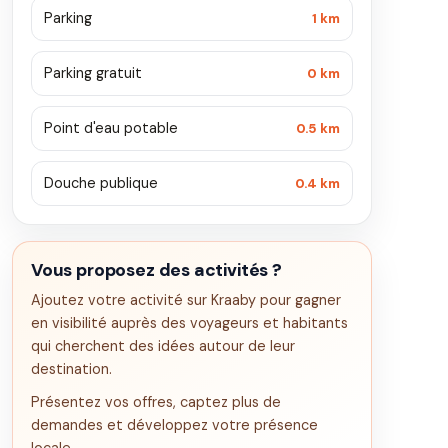
Parking
1 km
Parking gratuit
0 km
Point d'eau potable
0.5 km
Douche publique
0.4 km
Vous proposez des activités ?
Ajoutez votre activité sur Kraaby pour gagner
en visibilité auprès des voyageurs et habitants
qui cherchent des idées autour de leur
destination.
Présentez vos offres, captez plus de
demandes et développez votre présence