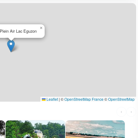
×
Plein Air Lac Eguzon
Leaflet
|
©
OpenStreetMap France
©
OpenStreetMap
‹
›