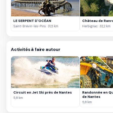
LE SERPENT D'OCÉAN
Château de Ranr
Saint-Brevin-les-Pins · 31,5 km
Herbignac · 32,2 km
Activités à faire autour
Circuit en Jet Ski près de Nantes
Randonnée en Qua
de Nantes
5,8 km
5,8 km