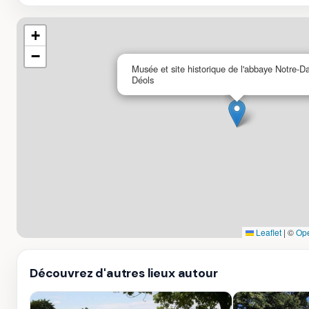
+
−
Musée et site historique de l'abbaye Notre-
Déols
Leaflet
|
©
Op
Découvrez d'autres lieux autour