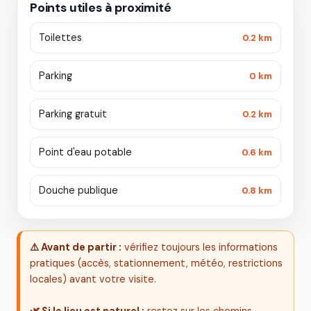
Points utiles à proximité
Toilettes
0.2 km
Parking
0 km
Parking gratuit
0.2 km
Point d'eau potable
0.6 km
Douche publique
0.8 km
⚠️ Avant de partir :
vérifiez toujours les informations
pratiques (accès, stationnement, météo, restrictions
locales) avant votre visite.