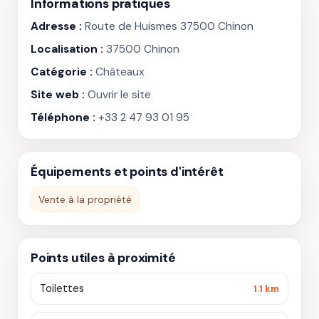
Informations pratiques
Adresse :
Route de Huismes 37500 Chinon
Localisation :
37500 Chinon
Catégorie :
Châteaux
Site web :
Ouvrir le site
Téléphone :
+33 2 47 93 01 95
Équipements et points d'intérêt
Vente à la propriété
Points utiles à proximité
Toilettes
1.1 km