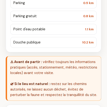
Parking
0.5 km
Parking gratuit
0.8 km
Point d'eau potable
1.1 km
Douche publique
10.2 km
⚠️ Avant de partir :
vérifiez toujours les informations
pratiques (accès, stationnement, météo, restrictions
locales) avant votre visite.
🌿 Si le lieu est naturel :
restez sur les chemins
autorisés, ne laissez aucun déchet, évitez de
perturber la faune et respectez la tranquillité du site.