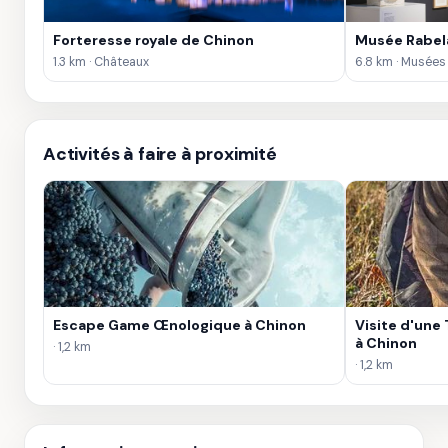
Forteresse royale de Chinon
Musée Rabela
1.3 km · Châteaux
6.8 km · Musées
Activités à faire à proximité
Escape Game Œnologique à Chinon
Visite d'une 
à Chinon
· 1,2 km
· 1,2 km