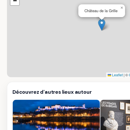
−
×
Château de la Grille
Leaflet
|
©
Découvrez d'autres lieux autour