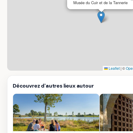
Musée du Cuir et de la Tannerie
Leaflet
|
©
Ope
Découvrez d'autres lieux autour