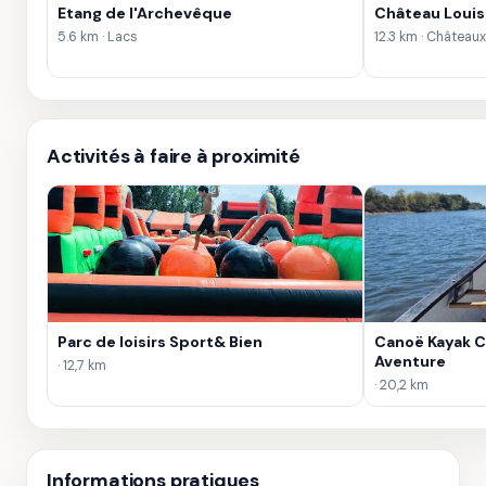
Etang de l'Archevêque
Château Louise
5.6 km · Lacs
12.3 km · Châteaux
Activités à faire à proximité
Parc de loisirs Sport& Bien
Canoë Kayak C
Aventure
· 12,7 km
· 20,2 km
Informations pratiques