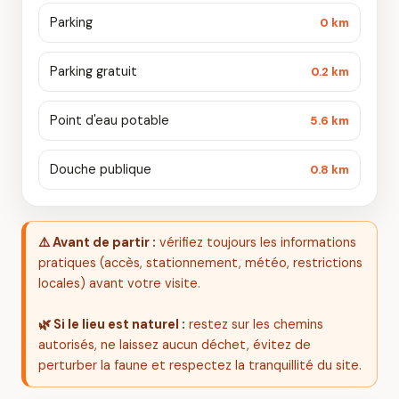
Parking
0 km
Parking gratuit
0.2 km
Point d'eau potable
5.6 km
Douche publique
0.8 km
⚠️ Avant de partir :
vérifiez toujours les informations
pratiques (accès, stationnement, météo, restrictions
locales) avant votre visite.
🌿 Si le lieu est naturel :
restez sur les chemins
autorisés, ne laissez aucun déchet, évitez de
perturber la faune et respectez la tranquillité du site.