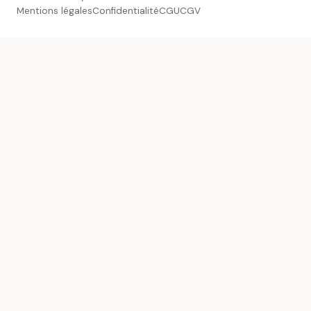
Mentions légales
Confidentialité
CGU
CGV