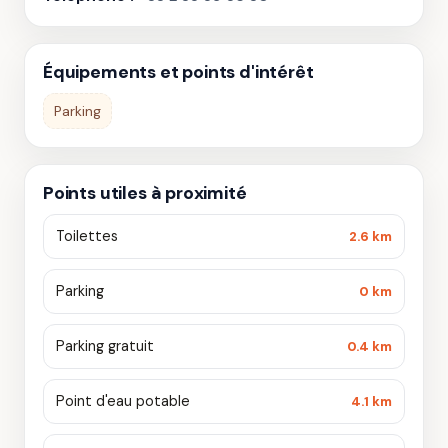
Équipements et points d'intérêt
Parking
Points utiles à proximité
Toilettes
2.6 km
Parking
0 km
Parking gratuit
0.4 km
Point d'eau potable
4.1 km