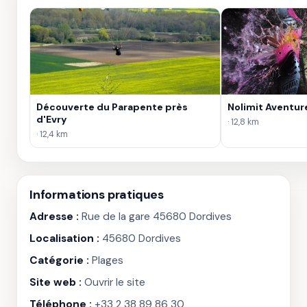
Découverte du Parapente près
Nolimit Aventu
d'Evry
· 12,8 km
· 12,4 km
Informations pratiques
Adresse :
Rue de la gare 45680 Dordives
Localisation :
45680 Dordives
Catégorie :
Plages
Site web :
Ouvrir le site
Téléphone :
+33 2 38 89 86 30