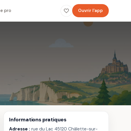
e pro
Ouvrir l'app
Informations pratiques
Adresse :
rue du Lac 45120 Châlette-sur-