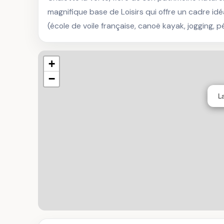
magnifique base de Loisirs qui offre un cadre idé
(école de voile française, canoë kayak, jogging, pê
+
−
La