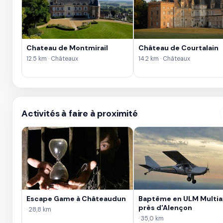
Chateau de Montmirail
Château de Courtalain
12.5 km · Châteaux
14.2 km · Châteaux
Activités à faire à proximité
Escape Game à Châteaudun
Baptême en ULM Multia
près d'Alençon
· 28,8 km
· 35,0 km