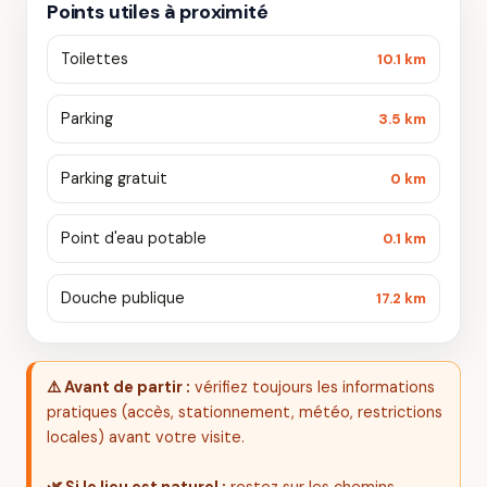
Points utiles à proximité
Toilettes
10.1 km
Parking
3.5 km
Parking gratuit
0 km
Point d'eau potable
0.1 km
Douche publique
17.2 km
⚠️ Avant de partir :
vérifiez toujours les informations
pratiques (accès, stationnement, météo, restrictions
locales) avant votre visite.