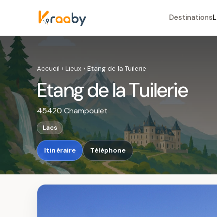
Destinations
L
Accueil
›
Lieux
›
Etang de la Tuilerie
Etang de la Tuilerie
45420 Champoulet
Lacs
Itinéraire
Téléphone