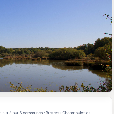
erie situé sur 3 communes : Breteau, Champoulet et 