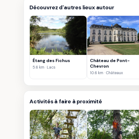
Découvrez d'autres lieux autour
Étang des Fichus
Château de Pont-
Chevron
5.6 km · Lacs
10.6 km · Châteaux
Activités à faire à proximité