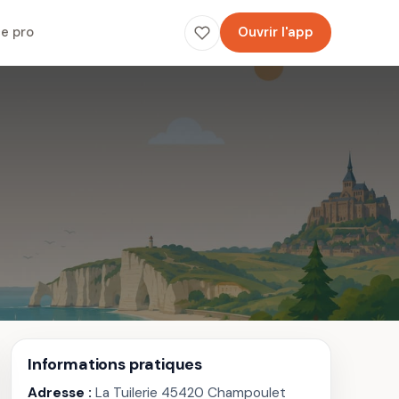
e pro
Ouvrir l'app
Informations pratiques
Adresse :
La Tuilerie 45420 Champoulet