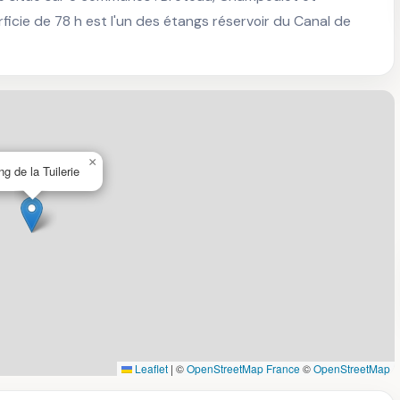
cie de 78 h est l'un des étangs réservoir du Canal de 
×
ng de la Tuilerie
Leaflet
|
©
OpenStreetMap France
©
OpenStreetMap