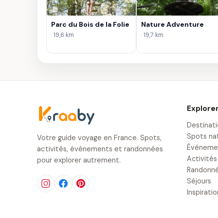
Parc du Bois de la Folie
Nature Adventure
· 19,6 km
· 19,7 km
Explore
Destinat
Spots na
Votre guide voyage en France. Spots,
Événeme
activités, événements et randonnées
Activités
pour explorer autrement.
Randonn
Séjours
Inspirati