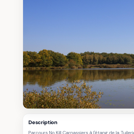
Description
Parcours No Kill Carnassiers à l'étang de la Tuil