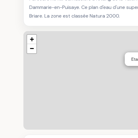
Dammarie-en-Puisaye. Ce plan d'eau d'une superfi
Briare. La zone est classée Natura 2000.
+
−
Eta