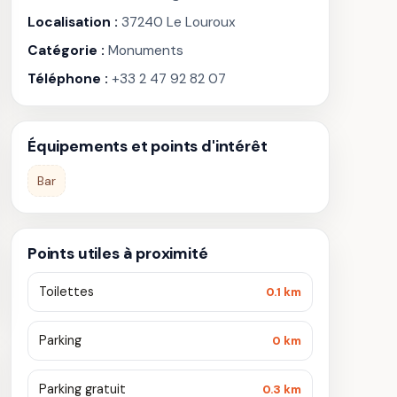
Localisation :
37240 Le Louroux
Catégorie :
Monuments
Téléphone :
+33 2 47 92 82 07
Équipements et points d'intérêt
Bar
Points utiles à proximité
Toilettes
0.1 km
Parking
0 km
Parking gratuit
0.3 km