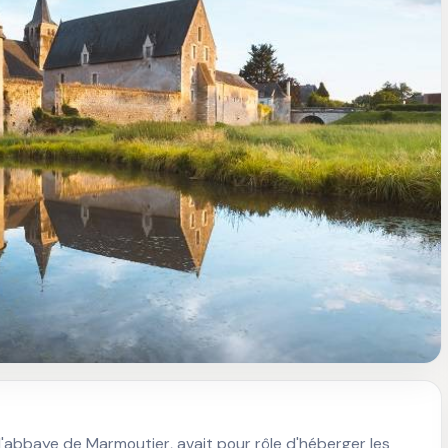
e l'abbaye de Marmoutier, avait pour rôle d'héberger les 