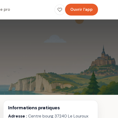
e pro
Ouvrir l'app
Informations pratiques
Adresse :
Centre bourg 37240 Le Louroux