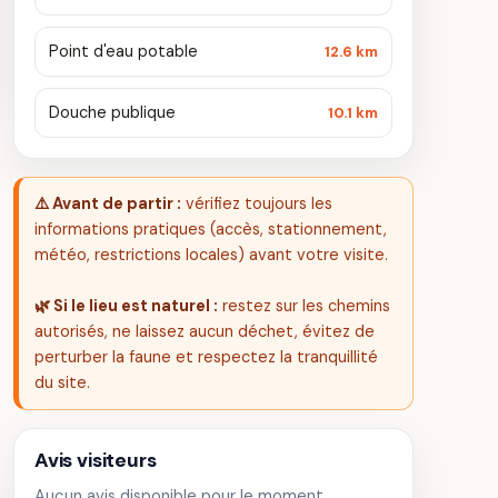
Point d'eau potable
12.6 km
Douche publique
10.1 km
⚠️ Avant de partir :
vérifiez toujours les
informations pratiques (accès, stationnement,
météo, restrictions locales) avant votre visite.
🌿 Si le lieu est naturel :
restez sur les chemins
autorisés, ne laissez aucun déchet, évitez de
perturber la faune et respectez la tranquillité
du site.
Avis visiteurs
Aucun avis disponible pour le moment.