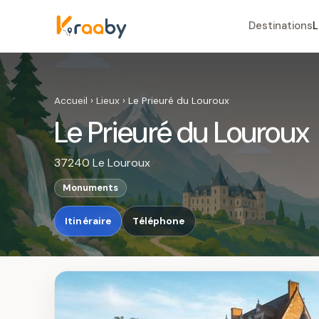
Destinations
L
Accueil
›
Lieux
›
Le Prieuré du Louroux
Le Prieuré du Louroux
37240 Le Louroux
Monuments
Itinéraire
Téléphone