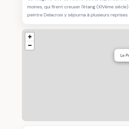
moines, qui firent creuser l'étang (XIVème siècle
peintre Delacroix y séjourna à plusieurs reprises.
+
−
Le Pr