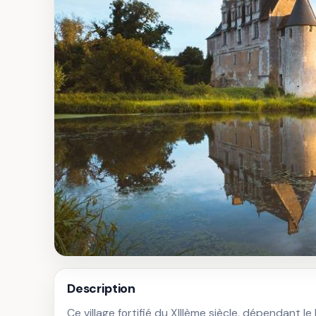
Description
Ce village fortifié du XIIIème siècle, dépendant l