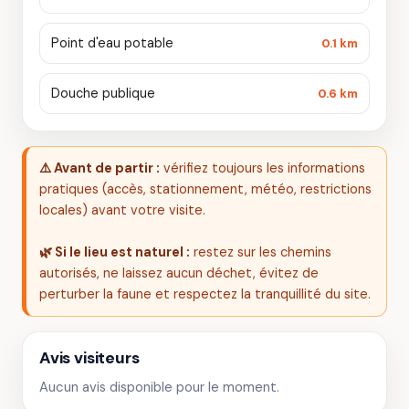
Point d'eau potable
0.1 km
Douche publique
0.6 km
⚠️ Avant de partir :
vérifiez toujours les informations
pratiques (accès, stationnement, météo, restrictions
locales) avant votre visite.
🌿 Si le lieu est naturel :
restez sur les chemins
autorisés, ne laissez aucun déchet, évitez de
perturber la faune et respectez la tranquillité du site.
Avis visiteurs
Aucun avis disponible pour le moment.