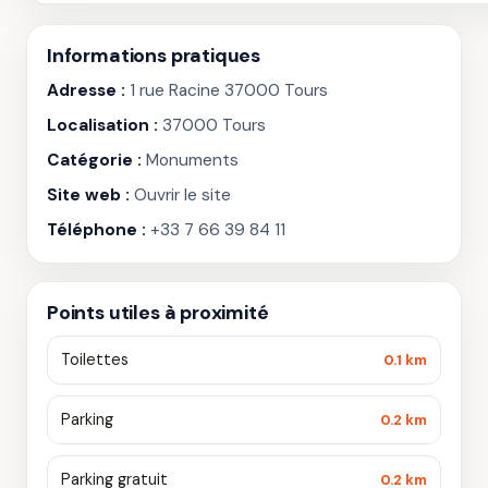
Informations pratiques
Adresse :
1 rue Racine 37000 Tours
Localisation :
37000 Tours
Catégorie :
Monuments
Site web :
Ouvrir le site
Téléphone :
+33 7 66 39 84 11
Points utiles à proximité
Toilettes
0.1 km
Parking
0.2 km
Parking gratuit
0.2 km