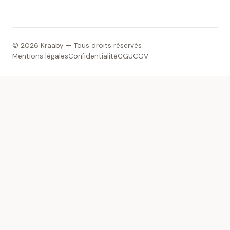
© 2026 Kraaby — Tous droits réservés
Mentions légales
Confidentialité
CGU
CGV