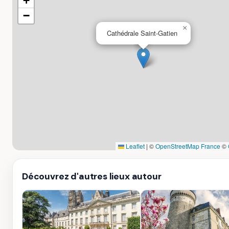
+
−
×
Cathédrale Saint-Gatien
Leaflet
|
©
OpenStreetMap France
©
Découvrez d'autres lieux autour