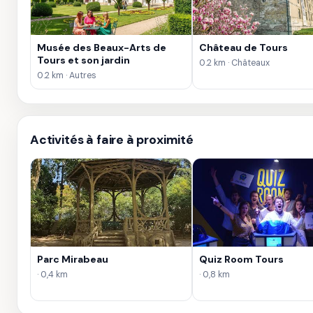
Musée des Beaux-Arts de
Château de Tours
Tours et son jardin
0.2 km · Châteaux
0.2 km · Autres
Activités à faire à proximité
Parc Mirabeau
Quiz Room Tours
· 0,4 km
· 0,8 km