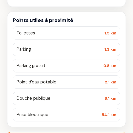
Points utiles à proximité
Toilettes
1.5 km
Parking
1.3 km
Parking gratuit
0.8 km
Point d'eau potable
2.1 km
Douche publique
8.1 km
Prise électrique
54.1 km