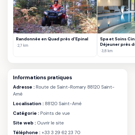
Randonnée en Quad près d'Epinal
Spa et Soins Ci
Déjeuner près 
· 2,7 km
· 3,8 km
Informations pratiques
Adresse :
Route de Saint-Romary 88120 Saint-
Amé
Localisation :
88120 Saint-Amé
Catégorie :
Points de vue
Site web :
Ouvrir le site
Téléphone :
+33 3 29 62 23 70