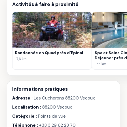
Activités à faire à proximité
Randonnée en Quad près d'Epinal
Spa et Soins C
Déjeuner près 
· 7,6 km
· 7,6 km
Informations pratiques
Adresse :
Les Cucherons 88200 Vecoux
Localisation :
88200 Vecoux
Catégorie :
Points de vue
Téléphone :
+33 3 29 62 23 70