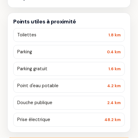
Points utiles à proximité
Toilettes
1.8 km
Parking
0.4 km
Parking gratuit
1.6 km
Point d'eau potable
4.2 km
Douche publique
2.4 km
Prise électrique
48.2 km