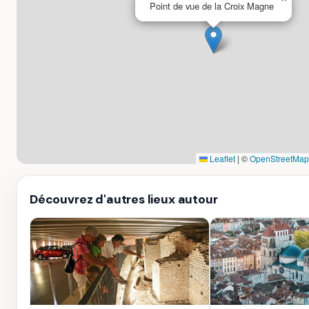
Point de vue de la Croix Magne
Leaflet
|
©
OpenStreetMap
Découvrez d'autres lieux autour