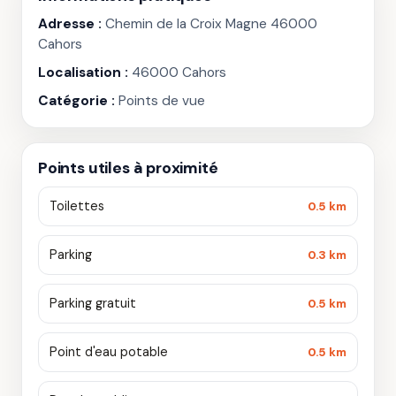
Adresse :
Chemin de la Croix Magne 46000
Cahors
Localisation :
46000 Cahors
Catégorie :
Points de vue
Points utiles à proximité
Toilettes
0.5 km
Parking
0.3 km
Parking gratuit
0.5 km
Point d'eau potable
0.5 km