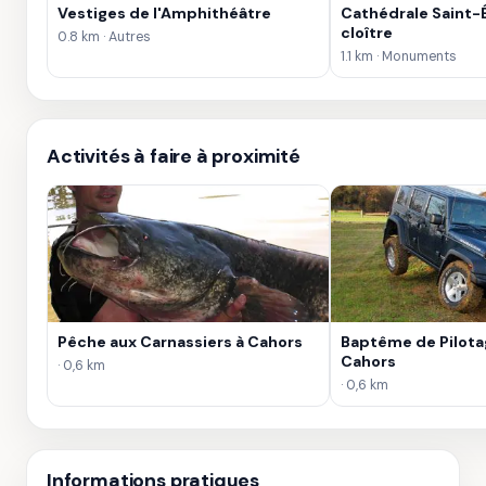
Vestiges de l'Amphithéâtre
Cathédrale Saint-
cloître
0.8 km · Autres
1.1 km · Monuments
Activités à faire à proximité
Pêche aux Carnassiers à Cahors
Baptême de Pilota
Cahors
· 0,6 km
· 0,6 km
Informations pratiques