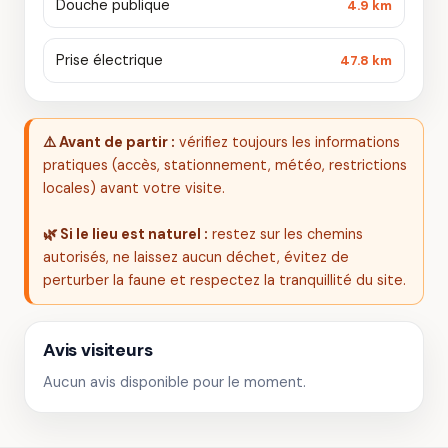
Douche publique
4.9 km
Prise électrique
47.8 km
⚠️ Avant de partir :
vérifiez toujours les informations
pratiques (accès, stationnement, météo, restrictions
locales) avant votre visite.
🌿 Si le lieu est naturel :
restez sur les chemins
autorisés, ne laissez aucun déchet, évitez de
perturber la faune et respectez la tranquillité du site.
Avis visiteurs
Aucun avis disponible pour le moment.