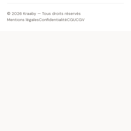
© 2026 Kraaby — Tous droits réservés
Mentions légales
Confidentialité
CGU
CGV