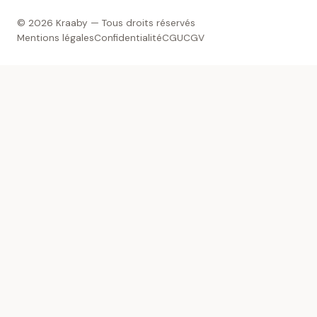
© 2026 Kraaby — Tous droits réservés
Mentions légales
Confidentialité
CGU
CGV