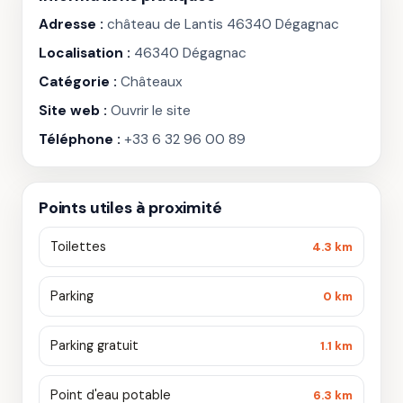
Adresse :
château de Lantis 46340 Dégagnac
Localisation :
46340 Dégagnac
Catégorie :
Châteaux
Site web :
Ouvrir le site
Téléphone :
+33 6 32 96 00 89
Points utiles à proximité
Toilettes
4.3 km
Parking
0 km
Parking gratuit
1.1 km
Point d'eau potable
6.3 km