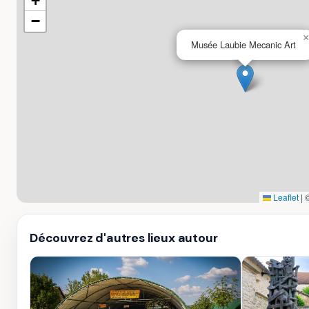
+
−
×
Musée Laubie Mecanic Art
Leaflet
|
Découvrez d'autres lieux autour