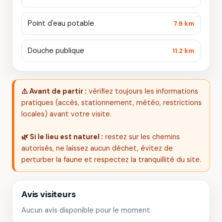
Point d'eau potable
7.9 km
Douche publique
11.2 km
⚠️ Avant de partir :
vérifiez toujours les informations
pratiques (accès, stationnement, météo, restrictions
locales) avant votre visite.
🌿 Si le lieu est naturel :
restez sur les chemins
autorisés, ne laissez aucun déchet, évitez de
perturber la faune et respectez la tranquillité du site.
Avis visiteurs
Aucun avis disponible pour le moment.