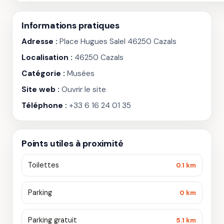
Informations pratiques
Adresse :
Place Hugues Salel 46250 Cazals
Localisation :
46250 Cazals
Catégorie :
Musées
Site web :
Ouvrir le site
Téléphone :
+33 6 16 24 01 35
Points utiles à proximité
Toilettes
0.1 km
Parking
0 km
Parking gratuit
5.1 km