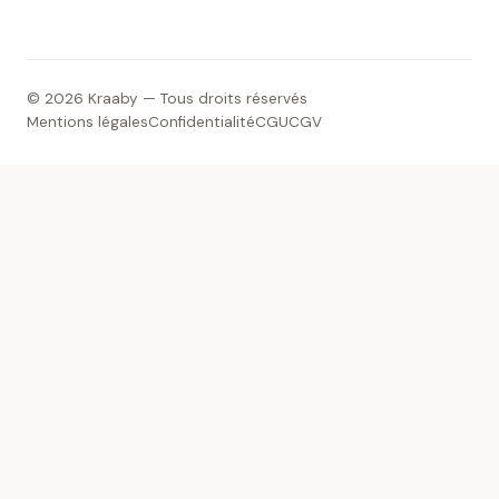
© 2026 Kraaby — Tous droits réservés
Mentions légales
Confidentialité
CGU
CGV