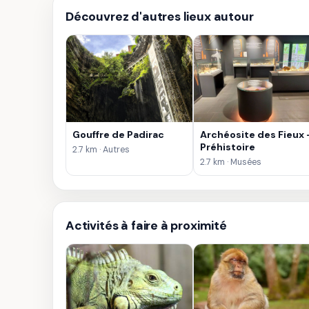
Découvrez d'autres lieux autour
Gouffre de Padirac
Archéosite des Fieux 
Préhistoire
2.7 km · Autres
2.7 km · Musées
Activités à faire à proximité