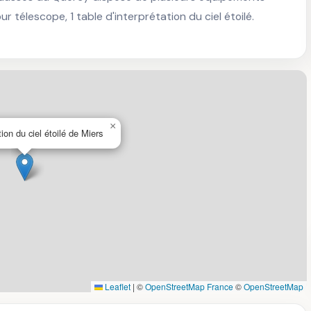
ur télescope, 1 table d'interprétation du ciel étoilé.

×
tion du ciel étoilé de Miers
Leaflet
|
©
OpenStreetMap France
©
OpenStreetMap