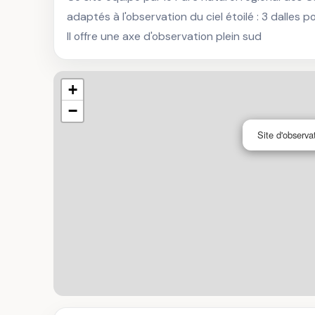
adaptés à l'observation du ciel étoilé : 3 dalles po
Il offre une axe d'observation plein sud
+
−
Site d'observa