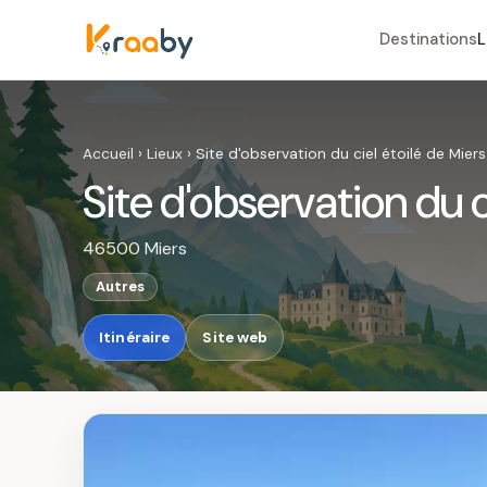
Destinations
L
Accueil
›
Lieux
›
Site d'observation du ciel étoilé de Miers
Site d'observation du c
46500 Miers
Autres
Itinéraire
Site web