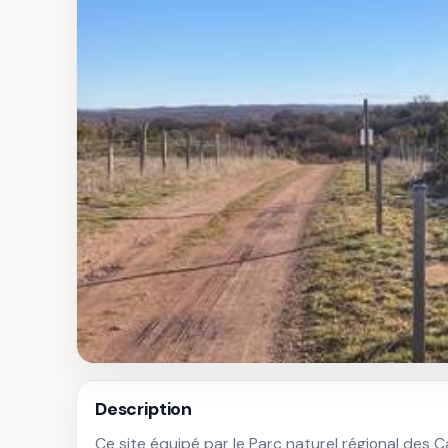
Description
Ce site équipé par le Parc naturel régional des