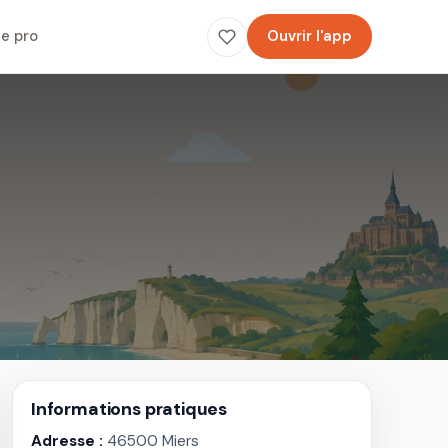
e pro
Ouvrir l'app
Informations pratiques
Adresse :
46500 Miers