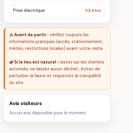
Prise électrique
53.9 km
⚠️ Avant de partir :
vérifiez toujours les
informations pratiques (accès, stationnement,
météo, restrictions locales) avant votre visite.
🌿 Si le lieu est naturel :
restez sur les chemins
autorisés, ne laissez aucun déchet, évitez de
perturber la faune et respectez la tranquillité
du site.
Avis visiteurs
Aucun avis disponible pour le moment.