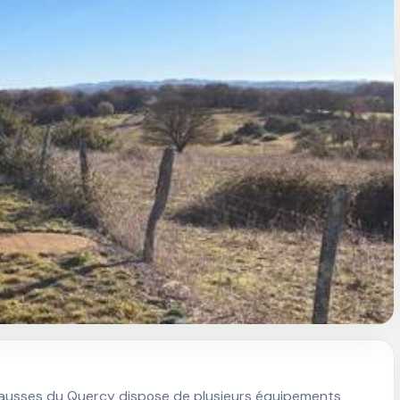
 Causses du Quercy dispose de plusieurs équipements 