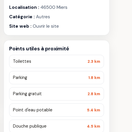
Localisation :
46500 Miers
Catégorie :
Autres
Site web :
Ouvrir le site
Points utiles à proximité
Toilettes
2.3 km
Parking
1.8 km
Parking gratuit
2.8 km
Point d'eau potable
5.4 km
Douche publique
4.5 km