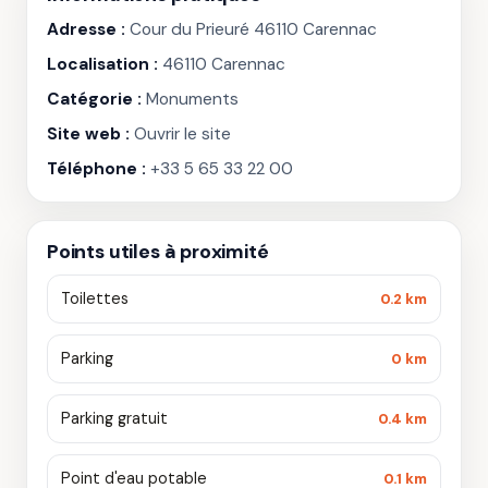
Adresse :
Cour du Prieuré 46110 Carennac
Localisation :
46110 Carennac
Catégorie :
Monuments
Site web :
Ouvrir le site
Téléphone :
+33 5 65 33 22 00
Points utiles à proximité
Toilettes
0.2 km
Parking
0 km
Parking gratuit
0.4 km
Point d'eau potable
0.1 km