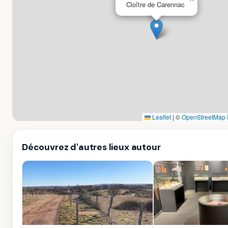
Cloître de Carennac
Leaflet
|
©
OpenStreetMap 
Découvrez d'autres lieux autour