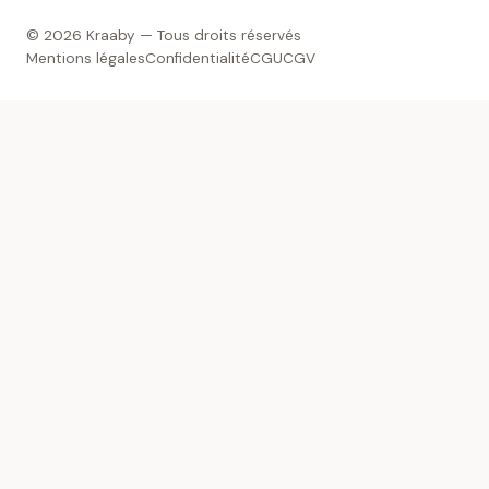
© 2026 Kraaby — Tous droits réservés
Mentions légales
Confidentialité
CGU
CGV