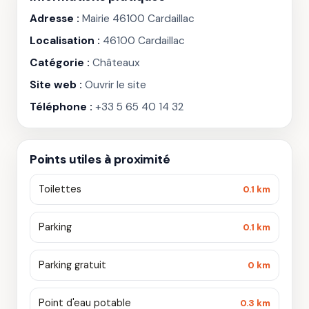
Adresse :
Mairie 46100 Cardaillac
Localisation :
46100 Cardaillac
Catégorie :
Châteaux
Site web :
Ouvrir le site
Téléphone :
+33 5 65 40 14 32
Points utiles à proximité
Toilettes
0.1 km
Parking
0.1 km
Parking gratuit
0 km
Point d'eau potable
0.3 km