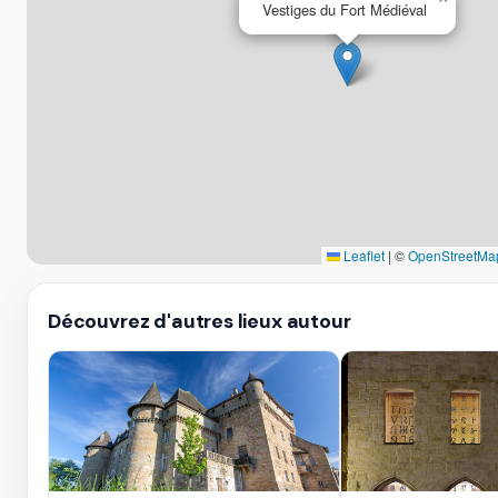
Vestiges du Fort Médiéval
Leaflet
|
©
OpenStreetMa
Découvrez d'autres lieux autour