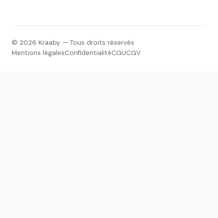
© 2026 Kraaby — Tous droits réservés
Mentions légales
Confidentialité
CGU
CGV