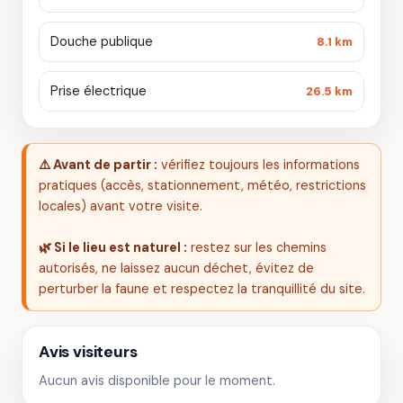
Douche publique
8.1 km
Prise électrique
26.5 km
⚠️ Avant de partir :
vérifiez toujours les informations
pratiques (accès, stationnement, météo, restrictions
locales) avant votre visite.
🌿 Si le lieu est naturel :
restez sur les chemins
autorisés, ne laissez aucun déchet, évitez de
perturber la faune et respectez la tranquillité du site.
Avis visiteurs
Aucun avis disponible pour le moment.